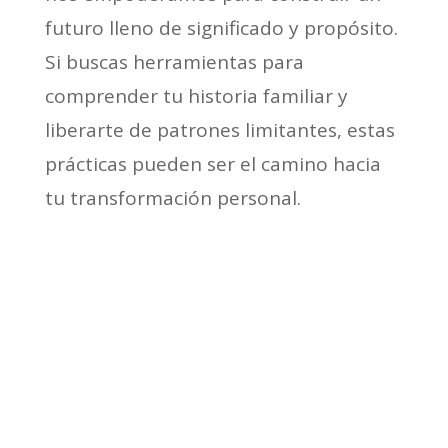
futuro lleno de significado y propósito.
Si buscas herramientas para
comprender tu historia familiar y
liberarte de patrones limitantes, estas
prácticas pueden ser el camino hacia
tu transformación personal.