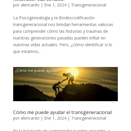
por
alericardo
|
Ene 1, 2024
|
Transgeneracional
La Psicogenealogía y la Biodescodificación
transgeneracional nos brindan herramientas valiosas
para comprender cómo las historias y traumas de
nuestras generaciones pasadas pueden influir en
nuestras vidas actuales. Pero, ¿cómo identificar si lo
que estamos...
Cómo me puede ayudar el transgeneracional
por
alericardo
|
Ene 1, 2024
|
Transgeneracional
En la búsqueda de comprender nuestro presente, a