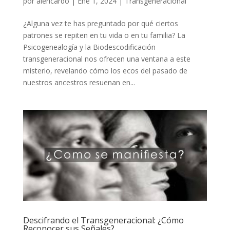
por
alericardo
|
Ene 1, 2024
|
Transgeneracional
¿Alguna vez te has preguntado por qué ciertos
patrones se repiten en tu vida o en tu familia? La
Psicogenealogía y la Biodescodificación
transgeneracional nos ofrecen una ventana a este
misterio, revelando cómo los ecos del pasado de
nuestros ancestros resuenan en...
Descifrando el Transgeneracional: ¿Cómo
Reconocer sus Señales?